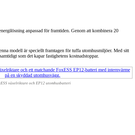
tt energilösning anpassad för framtiden. Genom att kombinera 20
nna modell är speciellt framtagen för tuffa utomhusmiljöer. Med sitt
 samtidigt som det kapar fastighetens kostnadstoppar.
ESS växelriktare och EP12 utomhusbatteri