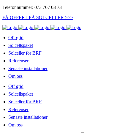
Telefonnummer: 073 767 03 73
FÅ OFFERT PÅ SOLCELLER >>>
Off grid
Solcellspaket
Solceller för BRF
Referenser
Senaste installationer
Om oss
Off grid
Solcellspaket
Solceller för BRF
Referenser
Senaste installationer
Om oss