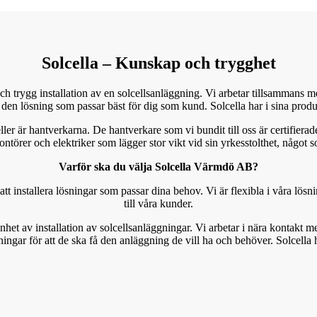
Solcella – Kunskap och trygghet
ch trygg installation av en solcellsanläggning. Vi arbetar tillsammans
 den lösning som passar bäst för dig som kund. Solcella har i sina produ
ller är hantverkarna. De hantverkare som vi bundit till oss är certifierad
örer och elektriker som lägger stor vikt vid sin yrkesstolthet, något 
Varför ska du välja Solcella Värmdö AB?
 att installera lösningar som passar dina behov. Vi är flexibla i våra lös
till våra kunder.
t av installation av solcellsanläggningar. Vi arbetar i nära kontakt med 
ingar för att de ska få den anläggning de vill ha och behöver. Solcella hjä