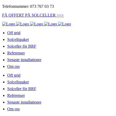
Telefonnummer: 073 767 03 73
FÅ OFFERT PÅ SOLCELLER >>>
Off grid
Solcellspaket
Solceller för BRF
Referenser
Senaste installationer
Om oss
Off grid
Solcellspaket
Solceller för BRF
Referenser
Senaste installationer
Om oss