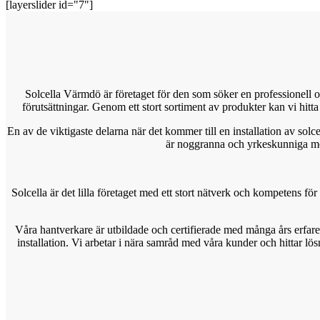
[layerslider id="7"]
Solcella Värmdö är företaget för den som söker en professionell o
förutsättningar. Genom ett stort sortiment av produkter kan vi hitta
En av de viktigaste delarna när det kommer till en installation av solce
är noggranna och yrkeskunniga mont
Solcella är det lilla företaget med ett stort nätverk och kompetens för
Våra hantverkare är utbildade och certifierade med många års erfarenhe
installation. Vi arbetar i nära samråd med våra kunder och hittar lösn