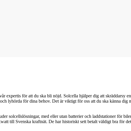
expertis för att du ska bli nöjd. Solcella hjälper dig att skräddarsy en l
och lyhörda för dina behov. Det är viktigt för oss att du ska känna dig n
r solcellslösningar, med eller utan batterier och laddstationer för bil
kwatt till Svenska kraftnät. De har historiskt sett betalt väldigt bra för d