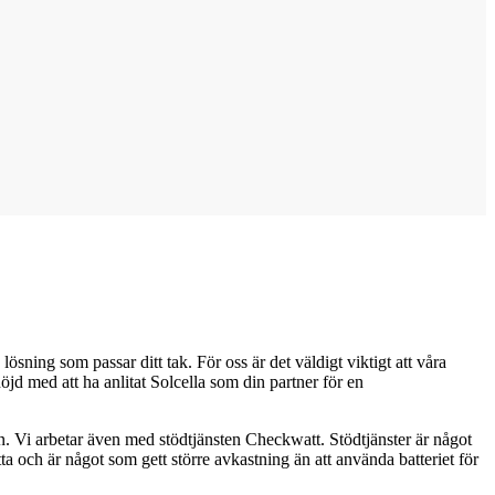
ösning som passar ditt tak. För oss är det väldigt viktigt att våra
öjd med att ha anlitat Solcella som din partner för en
en. Vi arbetar även med stödtjänsten Checkwatt. Stödtjänster är något
etta och är något som gett större avkastning än att använda batteriet för