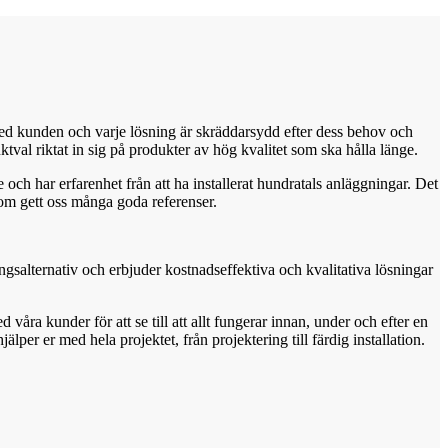
 med kunden och varje lösning är skräddarsydd efter dess behov och
ktval riktat in sig på produkter av hög kvalitet som ska hålla länge.
e och har erfarenhet från att ha installerat hundratals anläggningar. Det
som gett oss många goda referenser.
ningsalternativ och erbjuder kostnadseffektiva och kvalitativa lösningar
våra kunder för att se till att allt fungerar innan, under och efter en
lper er med hela projektet, från projektering till färdig installation.