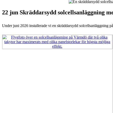
22 jun
Skräddarsydd solcellsanläggning m
Under juni 2026 installerade vi en skräddarsydd solcellsanläggning på V