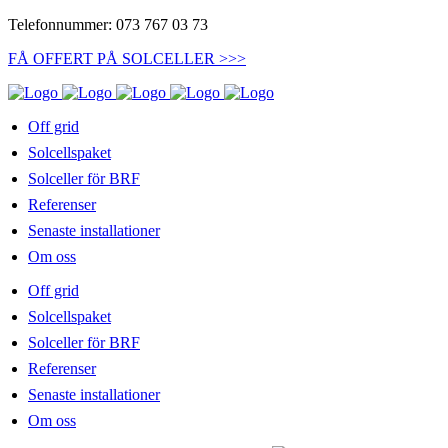
Telefonnummer: 073 767 03 73
FÅ OFFERT PÅ SOLCELLER >>>
Off grid
Solcellspaket
Solceller för BRF
Referenser
Senaste installationer
Om oss
Off grid
Solcellspaket
Solceller för BRF
Referenser
Senaste installationer
Om oss