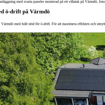
ed ö-drift på Värmdö
ärmdö med fullt stöd för ö-drift. För att maximera effekten och utnyttja