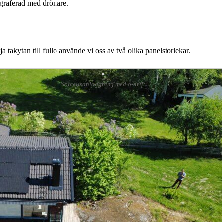
 takytan till fullo använde vi oss av två olika panelstorlekar.
Solcellsanläggning med ö-drift